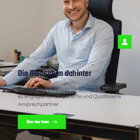
TEAM
Die Menschen dahinter
Um für Sie an Ort und Stelle zu sein, braucht 
es engagierte, kompetente und Qualifizierte 
Ansprechpartner. 
Über das Team