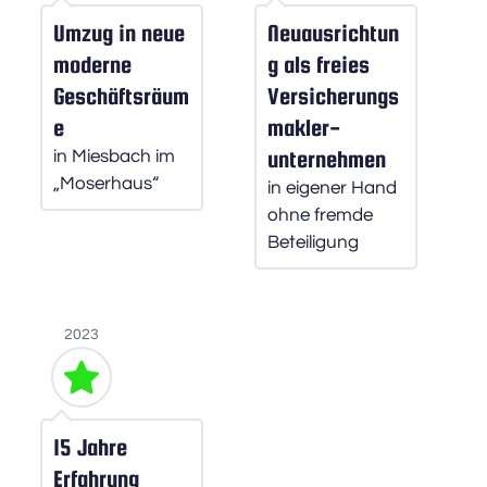
Umzug ﻿in neue 
Neuausrichtun
moderne 
g als freies 
Geschäftsräum
Versicherungs
e 
makler-
unternehmen
in Miesbach im 
„Moserhaus“
in eigener Hand 
ohne fremde 
Beteiligung
2023
15 Jahre 
Erfahrung