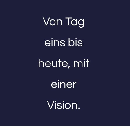
Von Tag 
eins bis 
heute, mit 
einer 
Vision. 