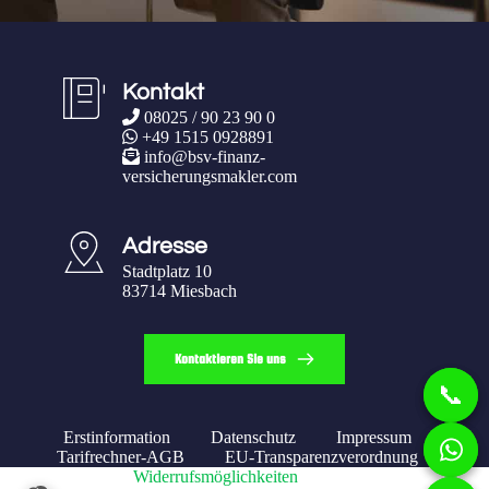
Kontakt
 08025 / 90 23 90 0
 +49 1515 0928891
 info@bsv-finanz-
versicherungsmakler.com
Adresse
Stadtplatz 10

83714 Miesbach
Kontaktieren Sie uns
Erstinformation
Datenschutz
Impressum
Tarifrechner-AGB
EU-Transparenzverordnung
Widerrufsmöglichkeiten