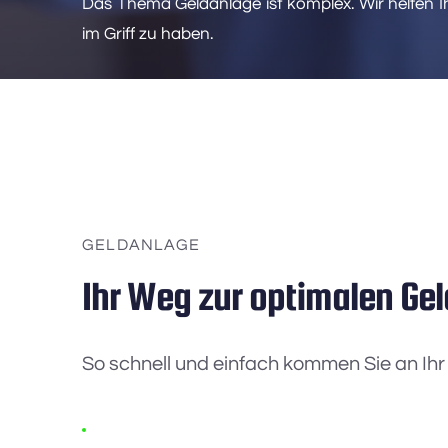
Das Thema Geldanlage ist komplex. Wir helfen Ih
im Griff zu haben. 
GELDANLAGE
Ihr Weg zur optimalen Ge
So schnell und einfach kommen Sie an Ihr f