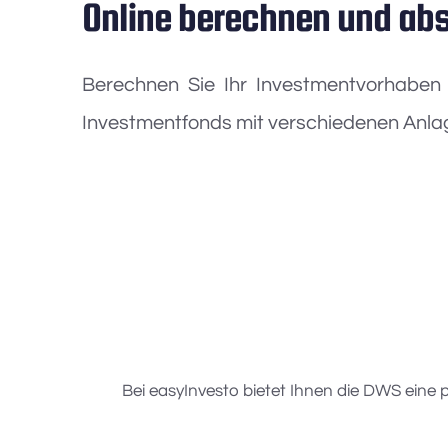
Online berechnen und ab
Berechnen Sie Ihr Investmentvorhaben o
Investmentfonds mit verschiedenen Anla
Bei easyInvesto bietet Ihnen die DWS eine