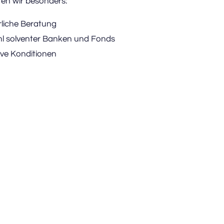
en wir besonders: 
rliche Beratung
l solventer Banken und Fonds
ive Konditionen 