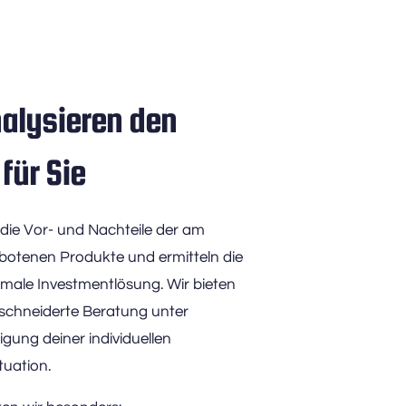
alysieren den 
für Sie 
die Vor- und Nachteile der am 
otenen Produkte und ermitteln die 
imale Investmentlösung. Wir bieten 
chneiderte Beratung unter 
gung deiner individuellen 
uation.