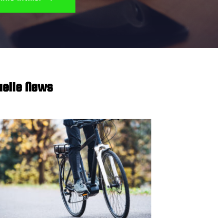
uelle News