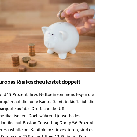
uropas Risikoscheu kostet doppelt
und 15 Prozent ihres Nettoeinkommens legen die
ropäer auf die hohe Kante. Damit beläuft sich die
parquote auf das Dreifache der US-
merikanischen. Doch während jenseits des
lantiks laut Boston Consulting Group 56 Prozent
r Haushalte am Kapitalmarkt investieren, sind es