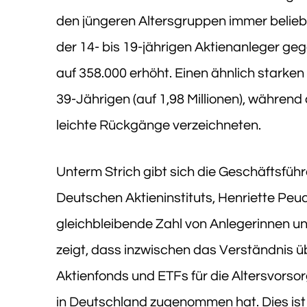
den jüngeren Altersgruppen immer beliebte
der 14- bis 19-jährigen Aktienanleger g
auf 358.000 erhöht. Einen ähnlich starken
39-Jährigen (auf 1,98 Millionen), während
leichte Rückgänge verzeichneten.
Unterm Strich gibt sich die Geschäftsfüh
Deutschen Aktieninstituts, Henriette Peuck
gleichbleibende Zahl von Anlegerinnen u
zeigt, dass inzwischen das Verständnis ü
Aktienfonds und ETFs für die Altersvor
in Deutschland zugenommen hat. Dies ist 