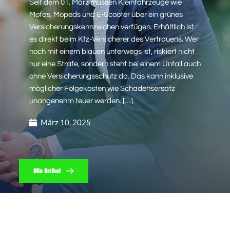
Seit dem 01. März müssen Kleinfahrzeuge wie
Mofas, Mopeds und E-Scooter über ein grünes
Versicherungskennzeichen verfügen. Erhältlich ist
es direkt beim Kfz-Versicherer des Vertrauens. Wer
noch mit einem blauen unterwegs ist, riskiert nicht
nur eine Strafe, sondern steht bei einem Unfall auch
ohne Versicherungsschutz da. Das kann inklusive
möglicher Folgekosten wie Schadensersatz
unangenehm teuer werden. […]
März 10, 2025
Alle Artikel