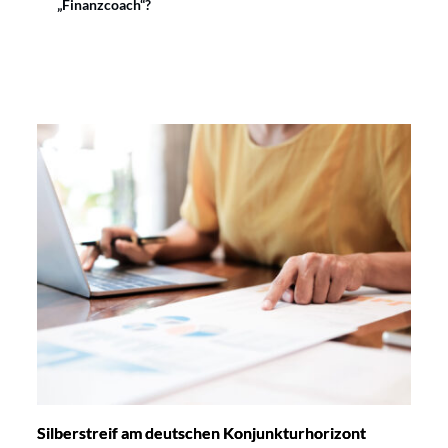
„Finanzcoach“?
Silberstreif am deutschen Konjunkturhorizont