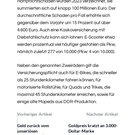
Haftpflichtschäden wurden 2023 verzeichnet, sie
summierten sich auf knapp 100 Millionen Euro. Der
durchschnittliche Schaden pro Fall erhöhte sich
gegenüber dem Vorjahr um 15 Prozent auf über
4.600 Euro. Auch eine Kaskoversicherung mit
Diebstahlschutz kann sich lohnen: E-Scooter etwa
werden prozentual viel häufiger gestohlen als Pkw,
nämlich zuletzt 277 von 10.000 (Pkw: 4 von 10.000).
Neben den genannten Zweirädern gilt die
Versicherungspflicht auch für E-Bikes, die schneller
als 25 Stundenkilometer fahren können, für
motorisierte Rollstühle, für Quads und Trikes, die
maximal 45 Stundenkilometer erreichen, sowie für
einige alte Mopeds aus DDR-Produktion.
Vorheriger Artikel
Nächster Artikel
Geld zurück vom
Goldpreis kratzt an 3.000-
unseriösen
Dollar-Marke