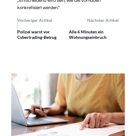
„Entscheidend wird sein, wie die Vorhaben
konkretisiert werden.“
Vorheriger Artikel
Nächster Artikel
Polizei warnt vor
Alle 6 Minuten ein
Cybertrading-Betrug
Wohnungseinbruch