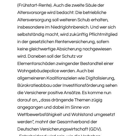
(Frühstart-Rente). Auch die zweite Säule der
Altersvorsorge wird bedacht: Die betriebliche
Altersversorgung soll weiteren Schub erhalten,
insbesondere im Niedriglohnbereich. Und wer sich
selbstständig macht, wird zukünftig Pflichtmitglied
in der gesetzlichen Rentenversicherung, sofern
keine gleichwertige Absicherung nachgewiesen
wird. Daneben soll der Schutz vor
Elementarschäden zwingender Bestandteil einer
Wohngebäudepolice werden. Auch bei
allgemeineren Koalitionszielen wie Digitalisierung,
Bürokratieabbau oder Investitionsförderung sehen
die Versicherer positive Ansätze. Es komme nun
darauf an, „dass drängende Themen zügig
angegangen und dabei im Sinne von
Wettbewerbsfähigkeit und Wohlstand umgesetzt
werden“, mahnt der Gesamtverband der
Deutschen Versicherungswirtschaft (GDV).