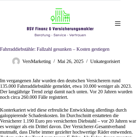
Zum
Inhalt
springen
Fahrraddiebstähle: Fallzahl gesunken – Kosten gestiegen
VersMarketing
Mai 26, 2025
Unkategorisiert
Im vergangenen Jahr wurden den deutschen Versicherern rund
135.000 Fahrraddiebstähle gemeldet, etwa 10.000 weniger als 2023.
Der langjährige Trend zeigt damit nach unten. Vor 20 Jahren wurden
noch circa 260.000 Fälle registriert.
Konterkariert wird diese erfreuliche Entwicklung allerdings durch
galoppierende Schadenkosten. Im Durchschnitt erstatteten die
Versicherer 1.190 Euro pro versicherten Diebstahl – vor 20 Jahren war
es weniger als ein Drittel davon. Der Versicherer-Gesamtverband
mutmaßt, dass Diebe immer gezielter hochwertige Räder entwenden.