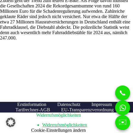
Zudem geht der Trend zum teuren E-Bike. Als Folge davon mussten
die Gesellschaften 2024 die Rekordgesamtsumme von rund 160
Millionen Euro für die Schadenregulierung aufwenden. Zahlreiche
geklaute Räder sind jedoch nicht versichert. Nur etwa die Hälfte der
etwa 27 Millionen Hausratversicherungen in Deutschland enthält eine
Fahrradklausel, die Diebstahl abdeckt. Die polizeiliche Statistik weist
denn auch wesentlich mehr Fahrraddiebstähle für 2024 aus, nämlich
247.000.
Erstinformation
Datenschutz
Impressum
Tarifrechner-AGB
EU-Transparenzverordnung
Widerrufsmöglichkeiten
Widerrufsmöglichkeiten
Cookie-Einstellungen ändern